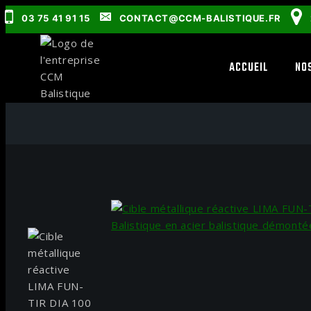
03 75 41 91 15
CONTACT@CCM-BALISTIQUE.FR
ACCUEIL
NO