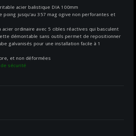
éritable acier balistique DIA 100mm
 poing jusqu’au 357 mag ogive non perforantes et
cier ordinaire avec 5 cibles réactives qui basculent
nette démontable sans outils permet de repositionner
ube galvanisés pour une installation facile à 1
libre, et non déformées
 de sécurité