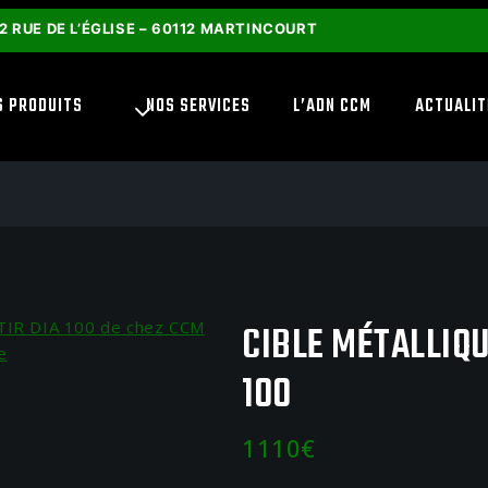
2 RUE DE L’ÉGLISE – 60112 MARTINCOURT
S PRODUITS
NOS SERVICES
L’ADN CCM
ACTUALIT
CIBLE MÉTALLIQU
100
1110
€