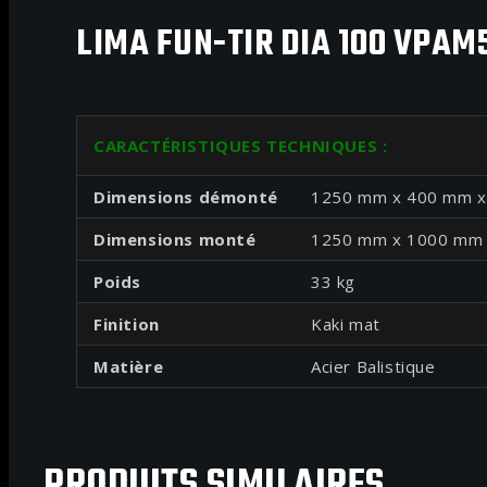
LIMA FUN-TIR DIA 100 VPAM5
CARACTÉRISTIQUES TECHNIQUES :
Dimensions démonté
1250 mm x 400 mm x
Dimensions monté
1250 mm x 1000 mm h
Poids
33 kg
Finition
Kaki mat
Matière
Acier Balistique
PRODUITS SIMILAIRES