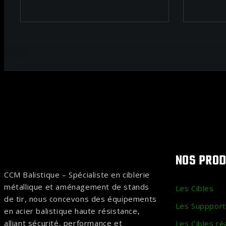
NOS PROD
CCM Balistique – Spécialiste en ciblerie
métallique et aménagement de stands
Les Cibles
de tir, nous concevons des équipements
Les Suppport
en acier balistique haute résistance,
alliant sécurité, performance et
Les Cibles ré