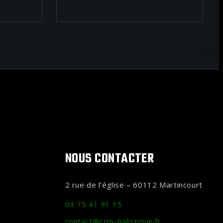
NOUS CONTACTER
2 rue de l’église – 60112 Martincourt
03 75 41 91 15
contact@ccm-balistique.fr